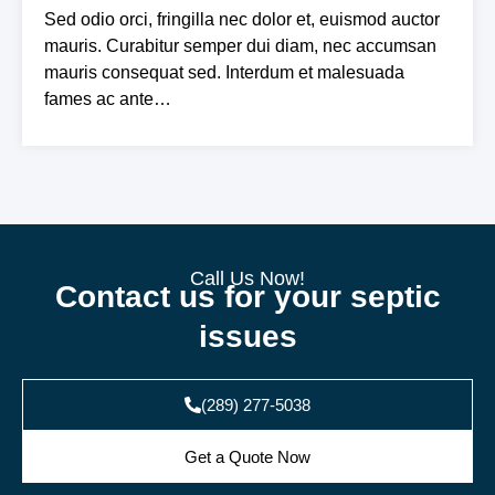
Sed odio orci, fringilla nec dolor et, euismod auctor
mauris. Curabitur semper dui diam, nec accumsan
mauris consequat sed. Interdum et malesuada
fames ac ante…
Call Us Now!
Contact us for your septic
issues
(289) 277-5038
Get a Quote Now